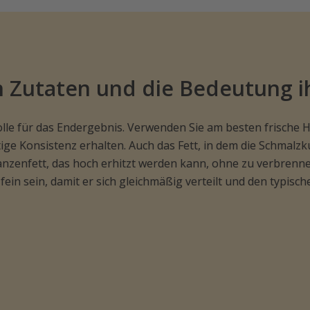
n Zutaten und die Bedeutung i
Rolle für das Endergebnis. Verwenden Sie am besten frische 
ge Konsistenz erhalten. Auch das Fett, in dem die Schmalzkuc
anzenfett, das hoch erhitzt werden kann, ohne zu verbren
fein sein, damit er sich gleichmäßig verteilt und den typis