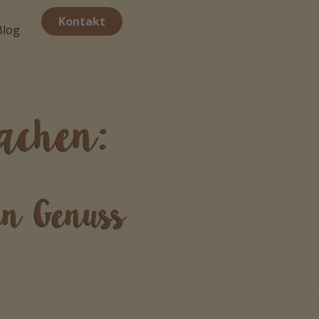
Kontakt
Blog
achen:
ten Genuss