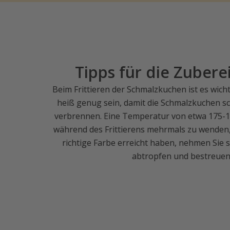
Tipps für die Zubere
Beim Frittieren der Schmalzkuchen ist es wichti
heiß genug sein, damit die Schmalzkuchen sch
verbrennen. Eine Temperatur von etwa 175-180
während des Frittierens mehrmals zu wenden, 
richtige Farbe erreicht haben, nehmen Sie s
abtropfen und bestreuen 