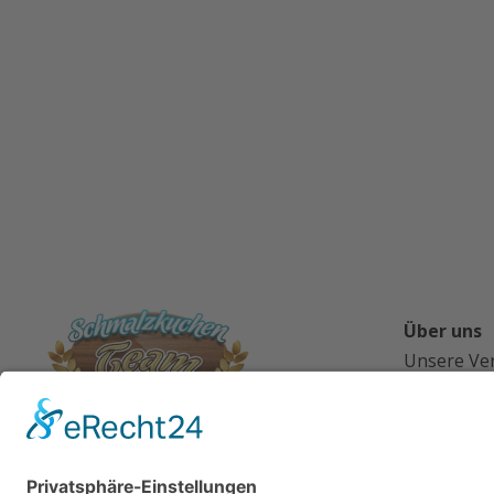
Über uns
Unsere Ve
Wo wir sin
Über uns
Blog