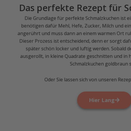
Das perfekte Rezept für 
Die Grundlage für perfekte Schmalzkuchen ist ein
benötigen dafür Mehl, Hefe, Zucker, Milch und eine
angerührt und muss dann an einem warmen Ort ruhe
Dieser Prozess ist entscheidend, denn er sorgt da
später schön locker und luftig werden. Sobald der
ausgerollt, in kleine Quadrate geschnitten und in he
Schmalzkuchen goldbraun s
Oder Sie lassen sich von unseren Rezep
Hier Lang