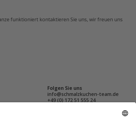
Ganze funktioniert kontaktieren Sie uns, wir freuen uns
Folgen Sie uns
info@schmalzkuchen-team.de
+49 (0) 172 51 555 24