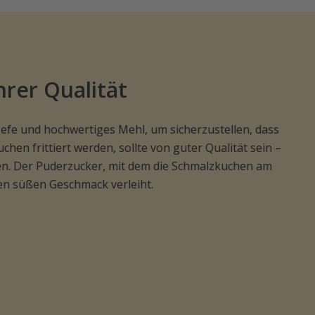
hrer Qualität
Hefe und hochwertiges Mehl, um sicherzustellen, dass
hen frittiert werden, sollte von guter Qualität sein –
nen. Der Puderzucker, mit dem die Schmalzkuchen am
chen süßen Geschmack verleiht.