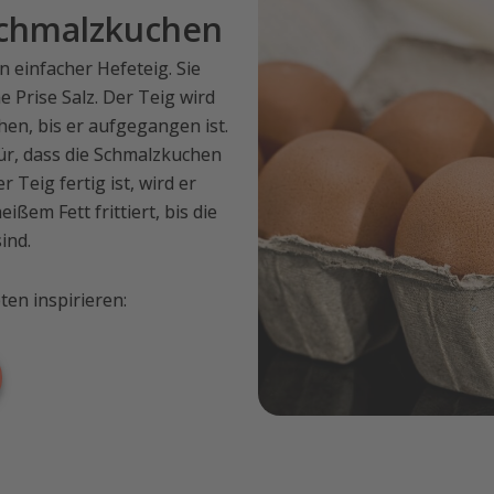
Schmalzkuchen
 einfacher Hefeteig. Sie
 Prise Salz. Der Teig wird
n, bis er aufgegangen ist.
für, dass die Schmalzkuchen
 Teig fertig ist, wird er
ißem Fett frittiert, bis die
ind.
ten inspirieren: