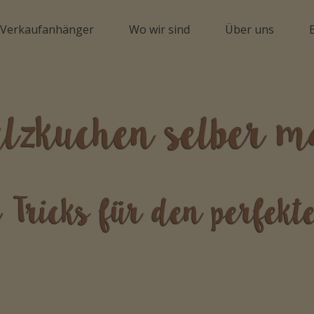
 Verkaufanhänger
Wo wir sind
Über uns
lzkuchen selber m
 Tricks für den perfek