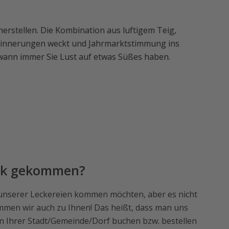
rstellen. Die Kombination aus luftigem Teig,
erinnerungen weckt und Jahrmarktstimmung ins
wann immer Sie Lust auf etwas Süßes haben.
ck gekommen?
unserer Leckereien kommen möchten, aber es nicht
men wir auch zu Ihnen! Das heißt, dass man uns
in Ihrer Stadt/Gemeinde/Dorf buchen bzw. bestellen