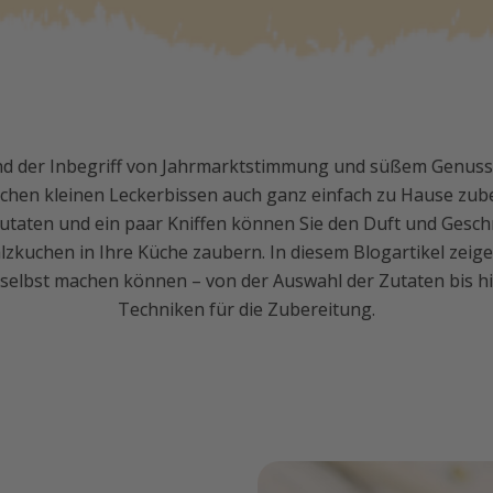
d der Inbegriff von Jahrmarktstimmung und süßem Genuss.
lichen kleinen Leckerbissen auch ganz einfach zu Hause zu
Zutaten und ein paar Kniffen können Sie den Duft und Gesch
kuchen in Ihre Küche zaubern. In diesem Blogartikel zeigen
elbst machen können – von der Auswahl der Zutaten bis hi
Techniken für die Zubereitung.