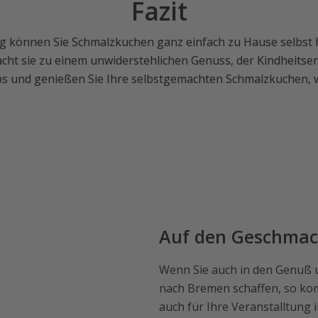
Fazit
g können Sie Schmalzkuchen ganz einfach zu Hause selbst he
ht sie zu einem unwiderstehlichen Genuss, der Kindheits
pps und genießen Sie Ihre selbstgemachten Schmalzkuchen, 
Auf den Geschma
Wenn Sie auch in den Genuß 
nach Bremen schaffen, so kom
auch für Ihre Veranstalltung 