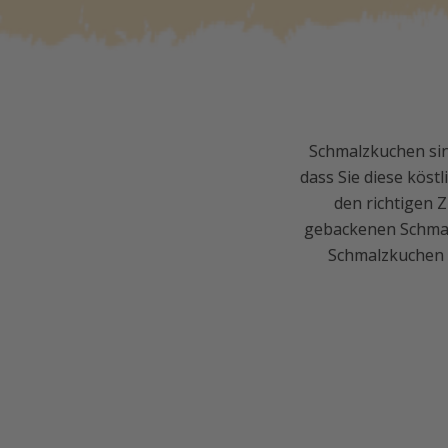
Schmalzkuchen sin
dass Sie diese köst
den richtigen 
gebackenen Schmalz
Schmalzkuchen s